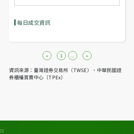
每日成交資訊
«
1
...
»
資訊來源：臺灣證券交易所（TWSE）、中華民國證
券櫃檯買賣中心（TPEx）
:::