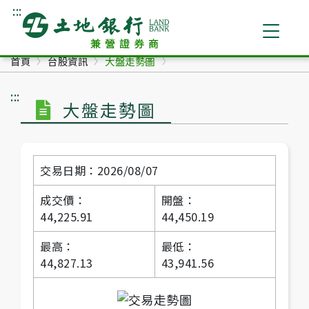
:::
跳到主要內容
土地銀行兼營證券商
首頁
台股資訊
大盤走勢圖
:::
大盤走勢圖
交易日期：2026/08/07
成交價：
開盤：
44,225.91
44,450.19
最高：
最低：
44,827.13
43,941.56