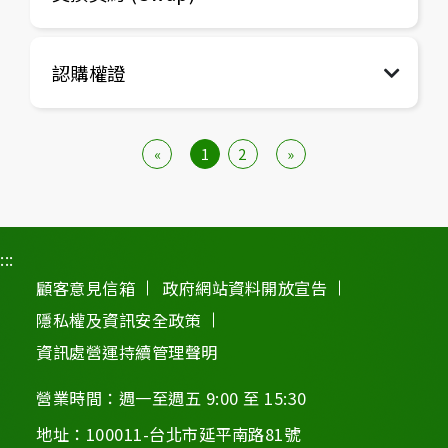
認購權證
«
1
2
»
:::
顧客意見信箱
政府網站資料開放宣告
隱私權及資訊安全政策
資訊處營運持續管理聲明
營業時間：週一至週五 9:00 至 15:30
地址：100011-台北市延平南路81號