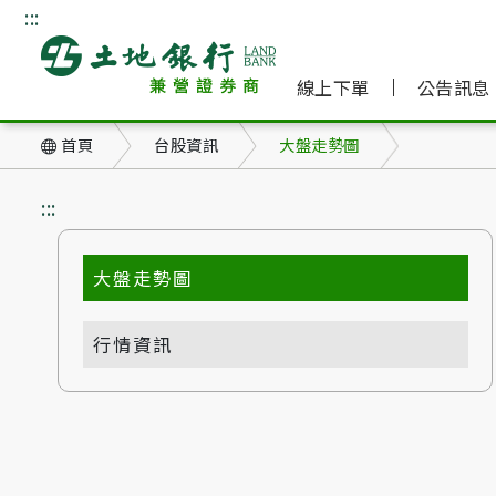
:::
跳到主要內容
土地銀行兼營證券商
線上下單
公告訊息
首頁
台股資訊
大盤走勢圖
:::
大盤走勢圖
行情資訊