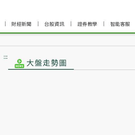
財經新聞
台股資訊
證券教學
智能客服
:::
大盤走勢圖